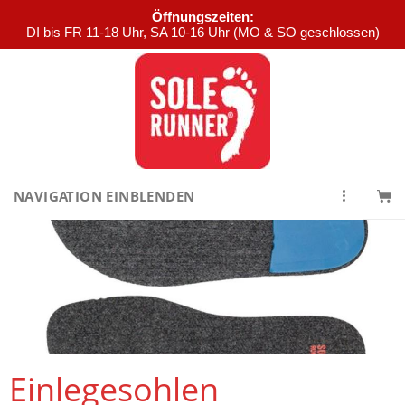
Öffnungszeiten:
DI bis FR 11-18 Uhr, SA 10-16 Uhr (MO & SO geschlossen)
NAVIGATION EINBLENDEN
Einlegesohlen